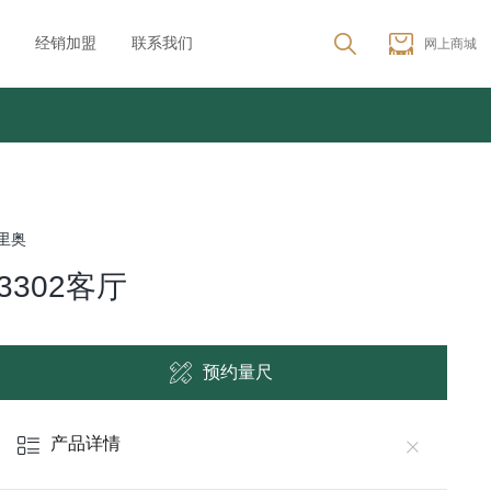
经销加盟
联系我们
网上商城
里奥
3302客厅
预约量尺
产品详情