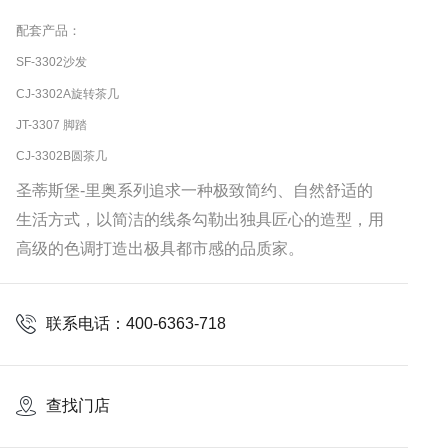
配套产品：
SF-3302沙发
CJ-3302A旋转茶几
JT-3307 脚踏
CJ-3302B圆茶几
圣蒂斯堡-里奥系列追求一种极致简约、自然舒适的
生活方式，以简洁的线条勾勒出独具匠心的造型，用
高级的色调打造出极具都市感的品质家。
联系电话：400-6363-718
查找门店