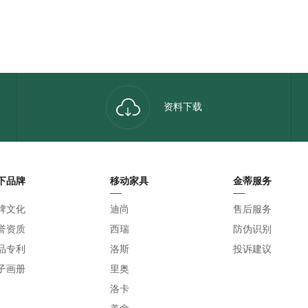
资料下载
下品牌
移动家具
金蒂服务
牌文化
迪尚
售后服务
誉资质
西瑞
防伪识别
品专利
洛斯
投诉建议
子画册
里奥
洛卡