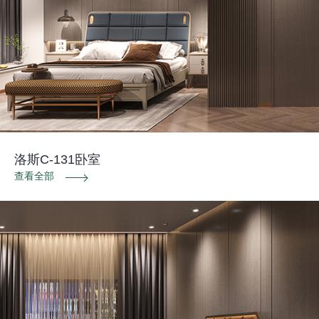
洛斯C-131卧室
查看全部