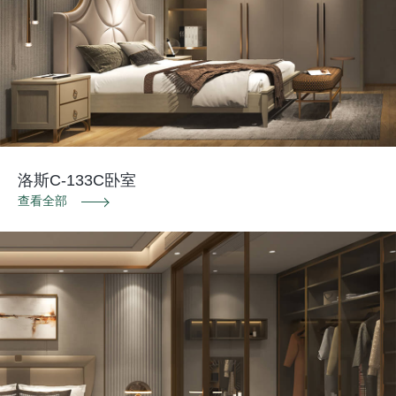
洛斯C-133C卧室
查看全部