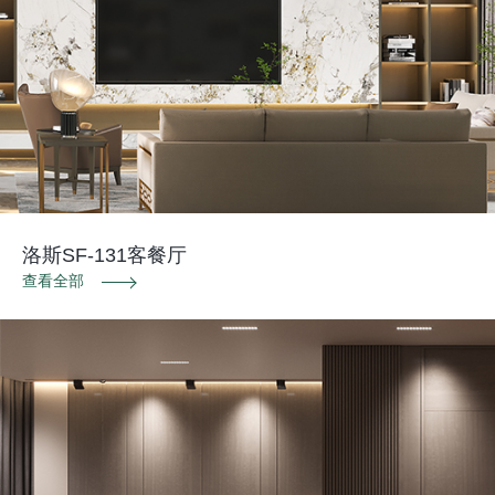
洛斯SF-131客餐厅
查看全部