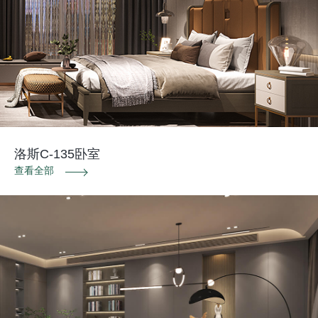
洛斯C-135卧室
查看全部