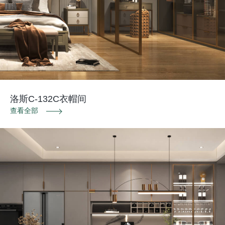
洛斯C-132C衣帽间
查看全部