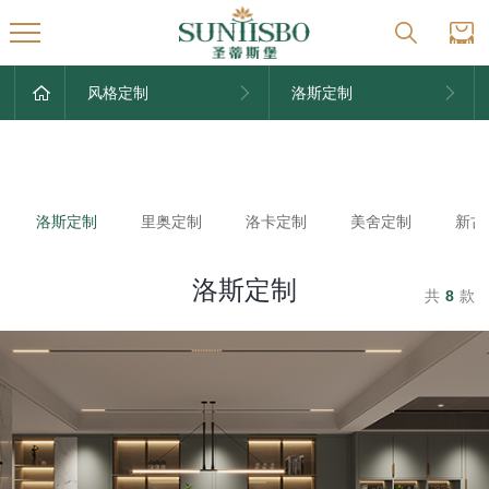
风格定制
洛斯定制
洛斯定制
里奥定制
洛卡定制
美舍定制
新古
洛斯定制
共
8
款