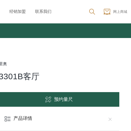
经销加盟
联系我们
网上商城
里奥
3301B客厅
预约量尺
产品详情