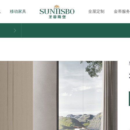
化
移动家具
全屋定制
金蒂服务