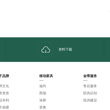
资料下载
下品牌
移动家具
金蒂服务
牌文化
迪尚
售后服务
誉资质
西瑞
防伪识别
品专利
洛斯
投诉建议
子画册
里奥