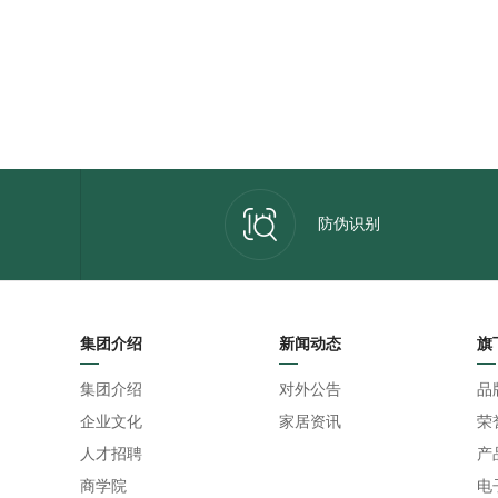
防伪识别
集团介绍
新闻动态
旗
集团介绍
对外公告
品
企业文化
家居资讯
荣
人才招聘
产
商学院
电