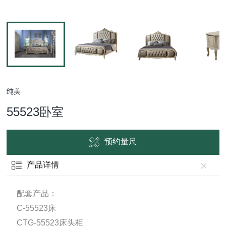
纯美
55523卧室
预约量尺
产品详情
配套产品：
C-55523床
CTG-55523床头柜