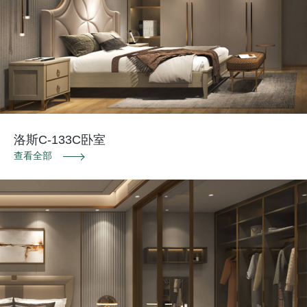
洛斯C-133C卧室
查看全部