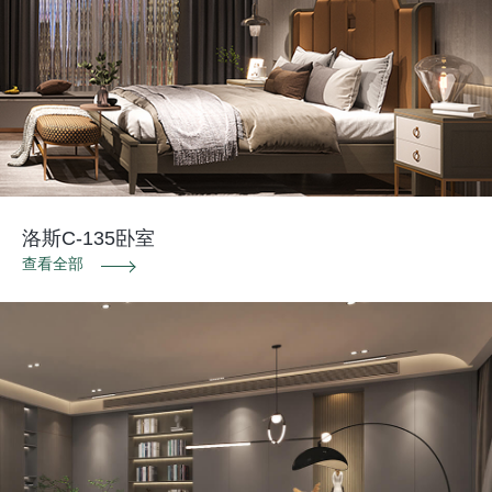
洛斯C-135卧室
查看全部