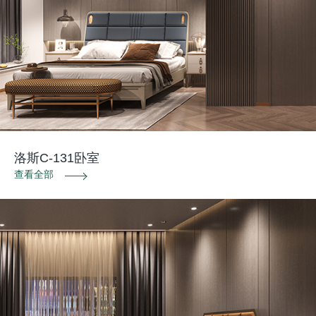
洛斯C-131卧室
查看全部