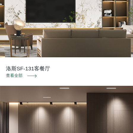
洛斯SF-131客餐厅
查看全部