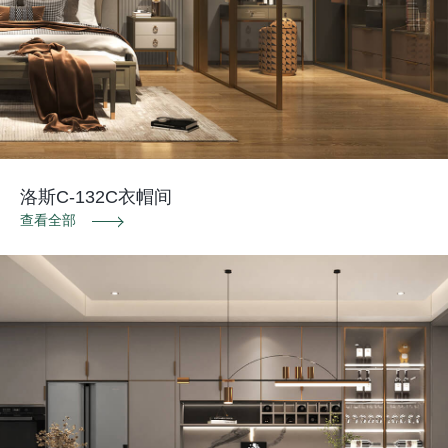
洛斯C-132C衣帽间
查看全部