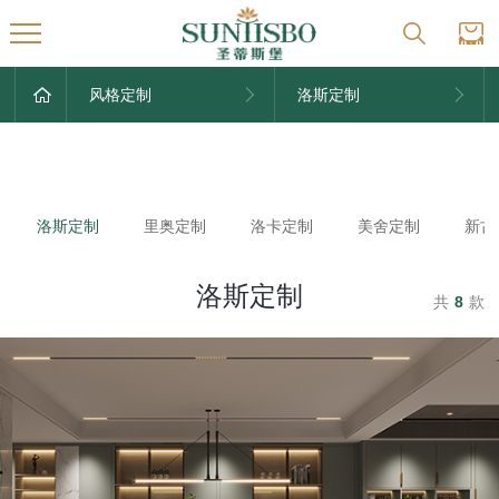
风格定制
洛斯定制
洛斯定制
里奥定制
洛卡定制
美舍定制
新古
洛斯定制
共
8
款